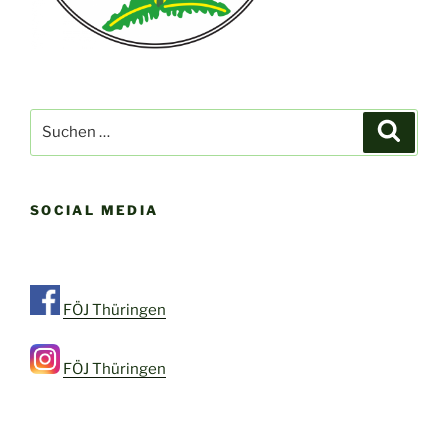
Suche
Suche
nach:
SOCIAL MEDIA
FÖJ Thüringen
FÖJ Thüringen